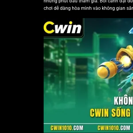
những phút đầu tham gia. Bối cảnh đại dư
chơi dễ dàng hòa mình vào không gian să