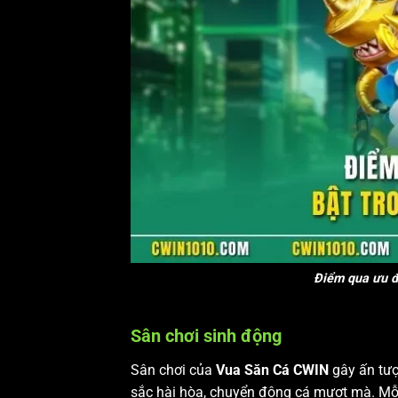
Điểm qua ưu đ
Sân chơi sinh động
Sân chơi của
Vua Săn Cá CWIN
gây ấn tượ
sắc hài hòa, chuyển động cá mượt mà. Mỗi 