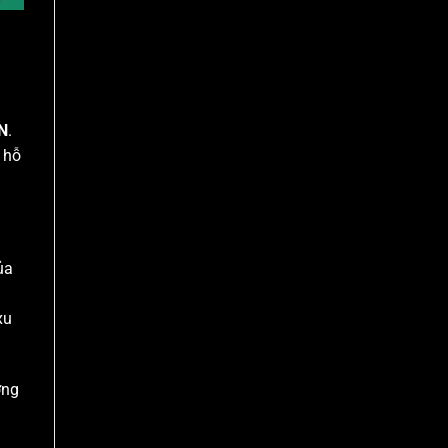
N
.
 hỗ
ủa
xu
ơng