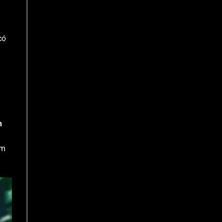
có
n
ảm