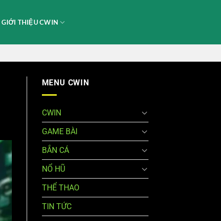
GIỚI THIỆU CWIN
MENU CWIN
CWIN
GAME BÀI
BẮN CÁ
NỔ HŨ
THỂ THAO
TIN TỨC