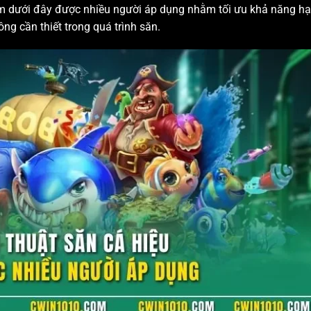
m dưới đây được nhiều người áp dụng nhằm tối ưu khả năng hạ
ông cần thiết trong quá trình săn.