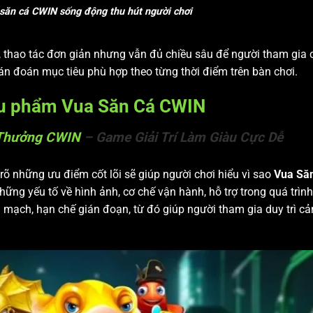
săn cá CWIN sống động thu hút người chơi
, thao tác đơn giản nhưng vẫn đủ chiều sâu để người tham gia 
án đoán mục tiêu phù hợp theo từng thời điểm trên bàn chơi.
êu phẩm Vua Săn Cá CWIN
 Thưởng CWIN
– Game Giải Trí Làm Giàu Cực Dễ
rõ những ưu điểm cốt lõi sẽ giúp người chơi hiểu vì sao
Vua Să
ững yếu tố về hình ảnh, cơ chế vận hành, hỗ trợ trong quá trình
n mạch, hạn chế gián đoạn, từ đó giúp người tham gia duy trì c