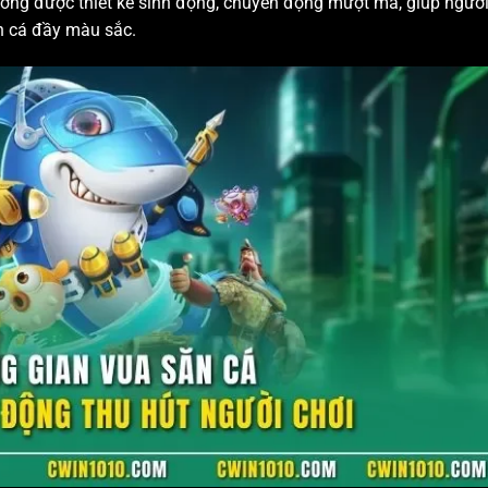
ơng được thiết kế sinh động, chuyển động mượt mà, giúp ngườ
n cá đầy màu sắc.