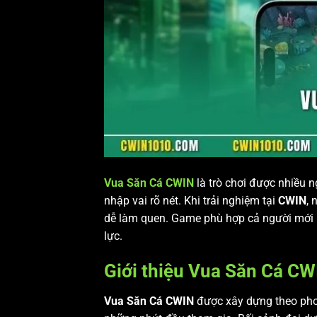
Vua Săn Cá CWIN
là trò chơi được nhiều n
nhập vai rõ nét. Khi trải nghiệm tại
CWIN
, 
dễ làm quen. Game phù hợp cả người mới lẫn
lực.
Giới thiệu Vua Săn Cá CW
Vua Săn Cá CWIN
được xây dựng theo phong