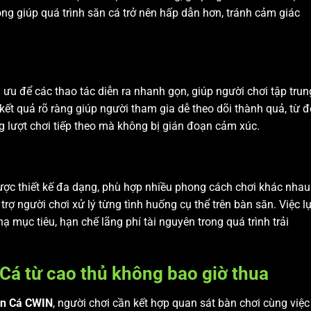
ng giúp quá trình săn cá trở nên hấp dẫn hơn, tránh cảm giác
 ưu để các thao tác diễn ra nhanh gọn, giúp người chơi tập trun
 kết quả rõ ràng giúp người tham gia dễ theo dõi thành quả, từ đ
 lượt chơi tiếp theo mà không bị gián đoạn cảm xúc.
ợc thiết kế đa dạng, phù hợp nhiều phong cách chơi khác nhau
 trợ người chơi xử lý từng tình huống cụ thể trên bàn săn. Việc l
ạ mục tiêu, hạn chế lãng phí tài nguyên trong quá trình trải
Cá từ cao thủ không bao giờ thua
n Cá CWIN
, người chơi cần kết hợp quan sát bàn chơi cùng việc